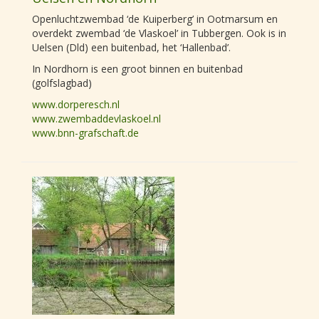
Openluchtzwembad ‘de Kuiperberg’ in Ootmarsum en
overdekt zwembad ‘de Vlaskoel’ in Tubbergen. Ook is in
Uelsen (Dld) een buitenbad, het ‘Hallenbad’.
In Nordhorn is een groot binnen en buitenbad
(golfslagbad)
www.dorperesch.nl
www.zwembaddevlaskoel.nl
www.bnn-grafschaft.de