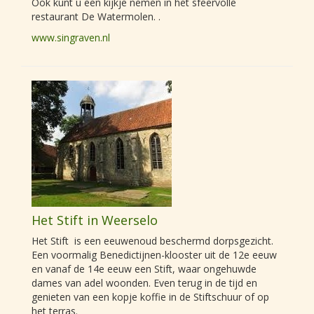
Ook kunt u een kijkje nemen in het sfeervolle
restaurant De Watermolen. .
www.singraven.nl
Het Stift in Weerselo
Het Stift is een eeuwenoud beschermd dorpsgezicht.
Een voormalig Benedictijnen-klooster uit de 12e eeuw
en vanaf de 14e eeuw een Stift, waar ongehuwde
dames van adel woonden. Even terug in de tijd en
genieten van een kopje koffie in de Stiftschuur of op
het terras.