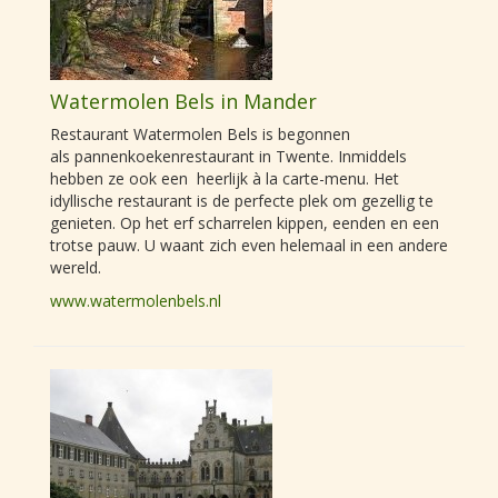
Watermolen Bels in Mander
Restaurant Watermolen Bels is begonnen
als pannenkoekenrestaurant in Twente. Inmiddels
hebben ze ook een heerlijk à la carte-menu. Het
idyllische restaurant is de perfecte plek om gezellig te
genieten. Op het erf scharrelen kippen, eenden en een
trotse pauw. U waant zich even helemaal in een andere
wereld.
www.watermolenbels.nl