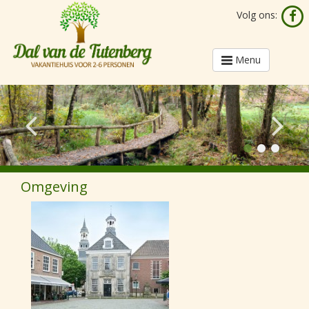
Volg ons:
Toggle
Menu
navigation
Omgeving